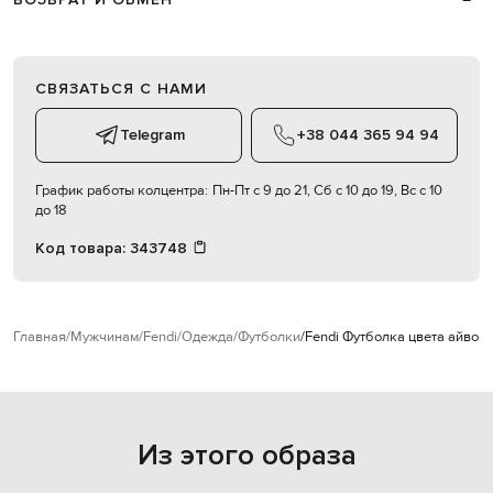
СВЯЗАТЬСЯ С НАМИ
Telegram
+38 044 365 94 94
График работы колцентра:
Пн-Пт с 9 до 21, Сб с 10 до 19, Вс с 10
до 18
Код товара:
343748
Главная
Мужчинам
Fendi
Одежда
Футболки
Fendi Футболка цвета айвор
Из этого образа