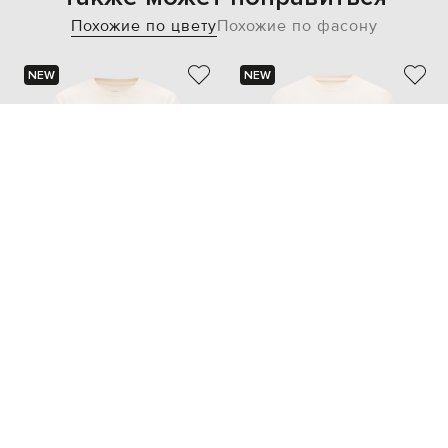
Похожие по цвету
Похожие по фасону
NEW
NEW
RIOTDIVISION
RIOTDIVISION
3 000 грн
3 000 грн
XXS
XXS