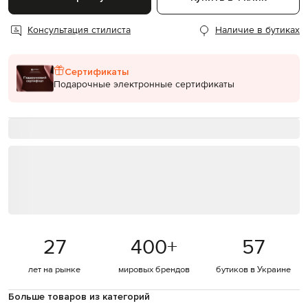
Консультация стилиста
Наличие в бутиках
Сертификаты
Подарочные электронные сертификаты
27
400
+
57
лет на рынке
мировых брендов
бутиков в Украине
Больше товаров из категорий