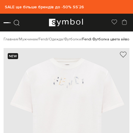
SALE ще більше брендів до -50% SS`26
Главная
Мужчинам
Fendi
Одежда
Футболки
Fendi Футболка цвета айвор
NEW