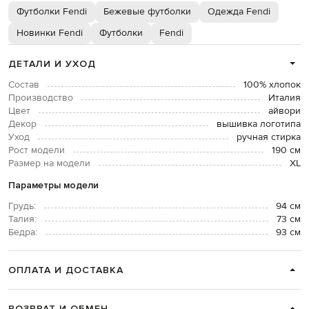
Футболки Fendi
Бежевые футболки
Одежда Fendi
Новинки Fendi
Футболки
Fendi
ДЕТАЛИ И УХОД
Состав
100% хлопок
Производство
Италия
Цвет
айвори
Декор
вышивка логотипа
Уход
ручная стирка
Рост модели
190 см
Размер на модели
ХL
Параметры модели
Грудь:
94 см
Талия:
73 см
Бедра:
93 см
ОПЛАТА И ДОСТАВКА
ВОЗВРАТ И ОБМЕН