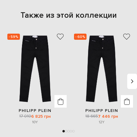
Также из этой коллекции
- 59%
- 60%
PHILIPP PLEIN
PHILIPP PLEIN
17 010
18 665
6 825 грн
7 446 грн
10Y
12Y