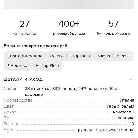
27
400
+
57
лет на рынке
мировых брендов
бутиков в Украине
Больше товаров из категорий
Серые джемпера
Одежда Philipp Plein
Sale Philipp Plein
Джемпера
Philipp Plein
ДЕТАЛИ И УХОД
Состав
33% вискоза, 33% шерсть, 24% полиамид, 10%
кашемир
Производство
Италия
Цвет
серый, белый
Декор
кристаллы
Пол
девочка
Размер
10
Уход
ручная стирка, сухая чистка