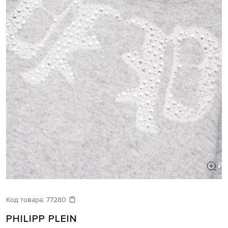
Код товара:
77280
PHILIPP PLEIN