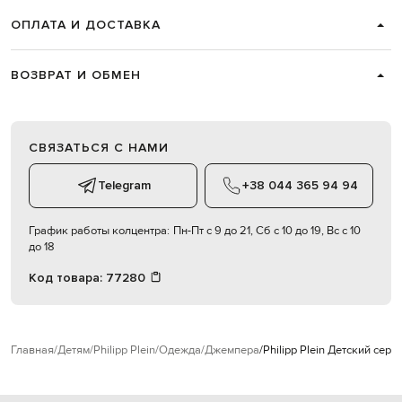
ОПЛАТА И ДОСТАВКА
ВОЗВРАТ И ОБМЕН
СВЯЗАТЬСЯ С НАМИ
Telegram
+38 044 365 94 94
График работы колцентра:
Пн-Пт с 9 до 21, Сб с 10 до 19, Вс с 10
до 18
Код товара:
77280
Главная
Детям
Philipp Plein
Одежда
Джемпера
Philipp Plein Детский се