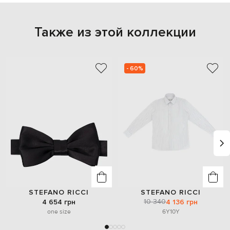
Также из этой коллекции
- 60%
STEFANO RICCI
STEFANO RICCI
10 340
4 654 грн
4 136 грн
one size
6Y
10Y