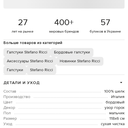
27
400
+
57
лет на рынке
мировых брендов
бутиков в Украине
Больше товаров из категорий
Галстуки Stefano Ricci
Бордовые галстуки
Аксессуары Stefano Ricci
Новинки Stefano Ricci
Галстуки
Stefano Ricci
ДЕТАЛИ И УХОД
Состав
100% шелк
Производство
Италия
Цвет
бордовый
Декор
узор горох
Пол
мальчик
Размер
118х6 см
Уход
сухая чистка