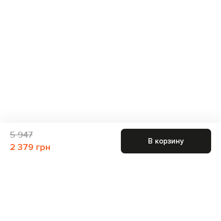
5 947
В корзину
2 379 грн