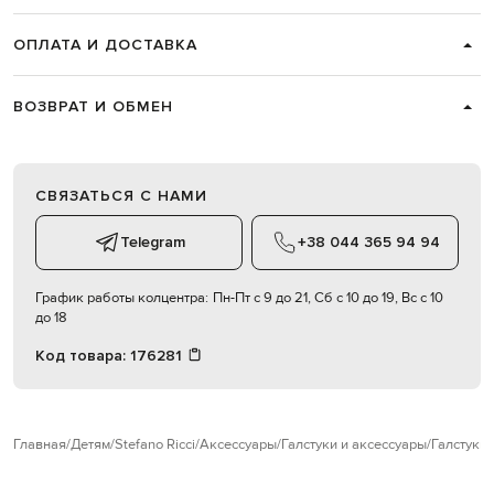
ОПЛАТА И ДОСТАВКА
ВОЗВРАТ И ОБМЕН
СВЯЗАТЬСЯ С НАМИ
Telegram
+38 044 365 94 94
График работы колцентра:
Пн-Пт с 9 до 21, Сб с 10 до 19, Вс с 10
до 18
Код товара:
176281
Главная
Детям
Stefano Ricci
Аксессуары
Галстуки и аксессуары
Галстуки