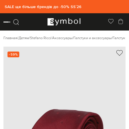
SALE ще більше брендів до -50% SS`26
Главная
Детям
Stefano Ricci
Аксессуары
Галстуки и аксессуары
Галстуки
- 59%