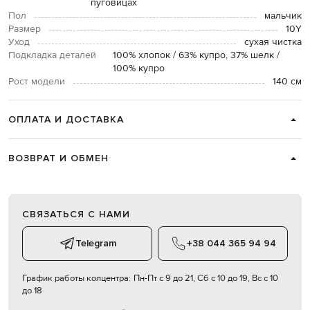
пуговицах
Пол
мальчик
Размер
10Y
Уход
сухая чистка
Подкладка деталей
100% хлопок / 63% купро, 37% шелк /
100% купро
Рост модели
140 см
ОПЛАТА И ДОСТАВКА
ВОЗВРАТ И ОБМЕН
СВЯЗАТЬСЯ С НАМИ
Telegram
+38 044 365 94 94
График работы колцентра:
Пн-Пт с 9 до 21, Сб с 10 до 19, Вс с 10
до 18