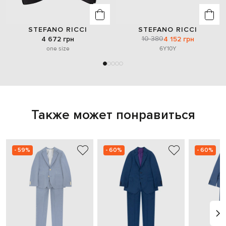
STEFANO RICCI
STEFANO RICCI
10 380
4 672 грн
4 152 грн
one size
6Y
10Y
Также может понравиться
- 59%
- 60%
- 60%