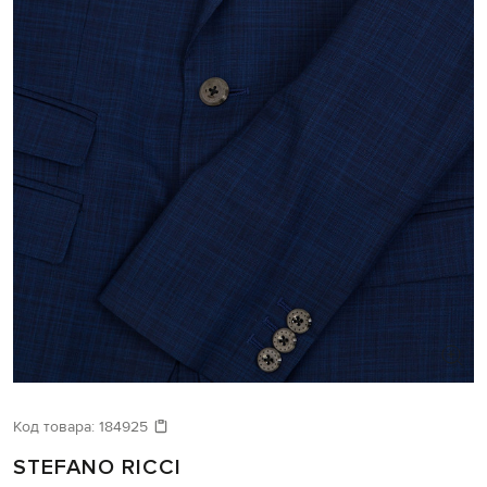
Код товара:
184925
STEFANO RICCI