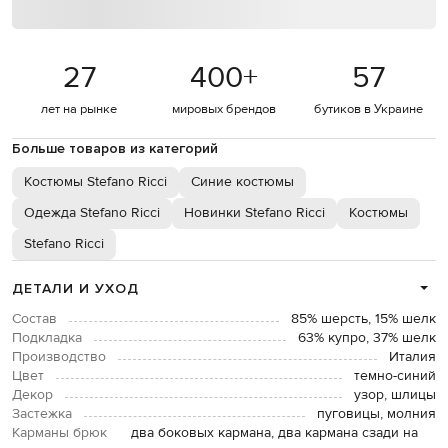
27
400
+
57
лет на рынке
мировых брендов
бутиков в Украине
Больше товаров из категорий
Костюмы Stefano Ricci
Синие костюмы
Одежда Stefano Ricci
Новинки Stefano Ricci
Костюмы
Stefano Ricci
ДЕТАЛИ И УХОД
Состав
85% шерсть, 15% шелк
Подкладка
63% купро, 37% шелк
Производство
Италия
Цвет
темно-синий
Декор
узор, шлицы
Застежка
пуговицы, молния
Карманы брюк
два боковых кармана, два кармана сзади на