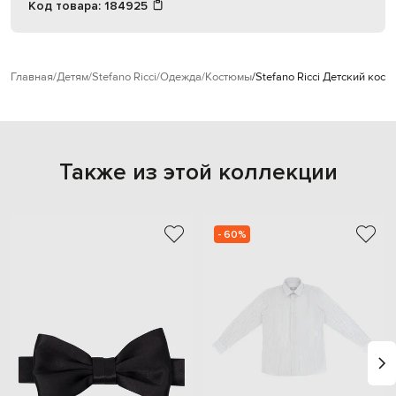
Код товара:
184925
Главная
Детям
Stefano Ricci
Одежда
Костюмы
Stefano Ricci Детский кост
Также из этой коллекции
- 60%