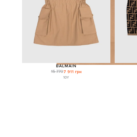
BALMAIN
15 770
7 911 грн
10Y