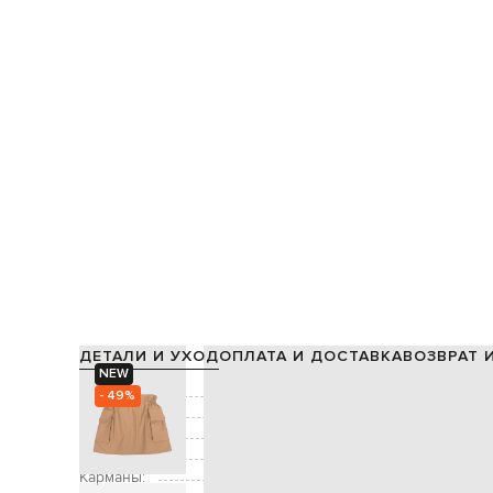
ДЕТАЛИ И УХОД
ОПЛАТА И ДОСТАВКА
ВОЗВРАТ 
NEW
Состав:
- 49%
Цвет:
Декор:
Застежка:
Карманы:
два боковых накладных к