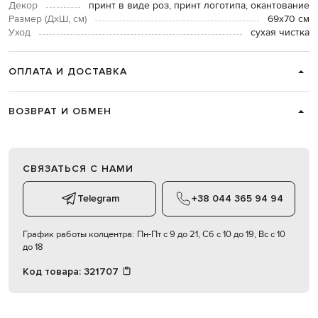
Декор
принт в виде роз, принт логотипа, окантование
Размер (ДхШ, см)
69х70 см
Уход
сухая чистка
ОПЛАТА И ДОСТАВКА
ВОЗВРАТ И ОБМЕН
СВЯЗАТЬСЯ С НАМИ
Telegram
+38 044 365 94 94
График работы колцентра:
Пн-Пт с 9 до 21, Сб с 10 до 19, Вс с 10
до 18
Код товара:
321707