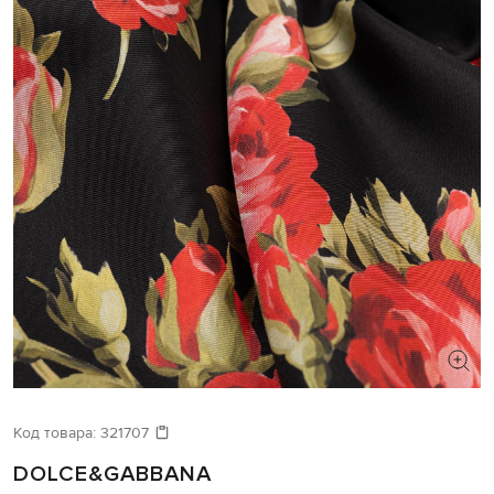
Код товара:
321707
DOLCE&GABBANA