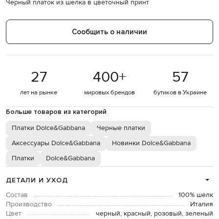
Черный платок из шелка в цветочный принт
Сообщить о наличии
27
400
+
57
лет на рынке
мировых брендов
бутиков в Украине
Больше товаров из категорий
Платки Dolce&Gabbana
Черные платки
Аксессуары Dolce&Gabbana
Новинки Dolce&Gabbana
Платки
Dolce&Gabbana
ДЕТАЛИ И УХОД
Состав
100% шелк
Производство
Италия
Цвет
черный, красный, розовый, зеленый