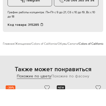
Telegram
+38 044 365 94 94
График работы колцентра:
Пн-Пт с 9 до 21, Сб с 10 до 19, Вс с 10
до 18
Код товара:
315285
Главная
Женщинам
Colors of California
Обувь
Сапоги
Colors of Californ
Также может понравиться
Похожие по цвету
Похожие по фасону
- 39%
NEW