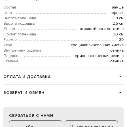
Состав
замша
Цвет
черный
Высота голенища
8 см
Высота подошвы
2,5 см
Декор
кожаный патч логотипа
Обхват голенища
30 см
Размер
39
Уход
специализированная чистка
Внутренняя отделка
овчина
Подошва
термопластическая резина
Стелька
овчина
ОПЛАТА И ДОСТАВКА
ВОЗВРАТ И ОБМЕН
СВЯЗАТЬСЯ С НАМИ