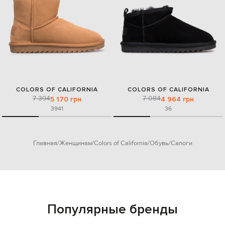
COLORS OF CALIFORNIA
COLORS OF CALIFORNIA
7 394
7 084
5 170 грн
4 964 грн
39
41
36
Главная
Женщинам
Colors of California
Обувь
Сапоги
Популярные бренды