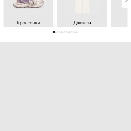
Кроссовки
Джинсы
П