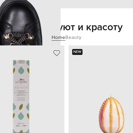
Добавьте уют и красоту
Home
Beauty
NEW