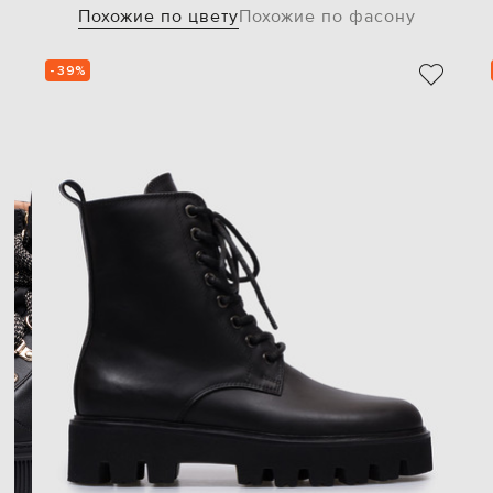
Похожие по цвету
Похожие по фасону
- 39%