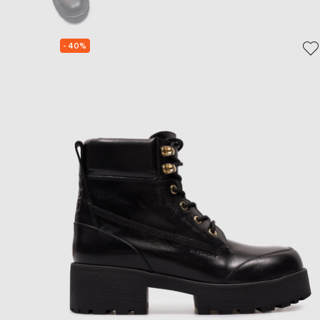
- 40%