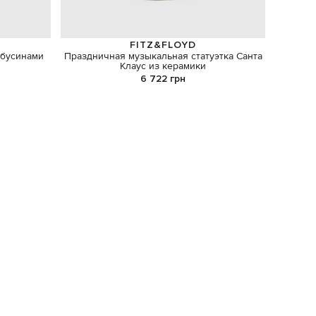
FITZ&FLOYD
 бусинами
Праздничная музыкальная статуэтка Санта
Аромат
Клаус из керамики
6 722 грн