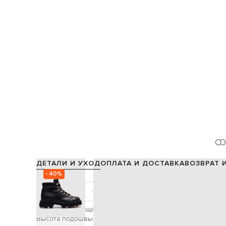
ДЕТАЛИ И УХОД
ОПЛАТА И ДОСТАВКА
ВОЗВРАТ 
- 40%
Состав:
Производство:
Цвет:
Высота голенища:
Высота подошвы: