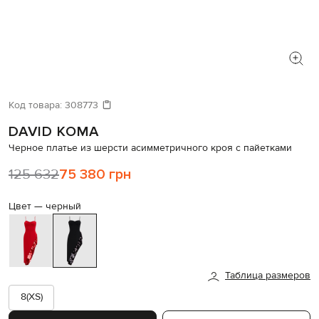
Код товара:
308773
DAVID KOMA
Черное платье из шерсти асимметричного кроя с пайетками
125 632
75 380 грн
Цвет —
черный
Таблица размеров
8(XS)