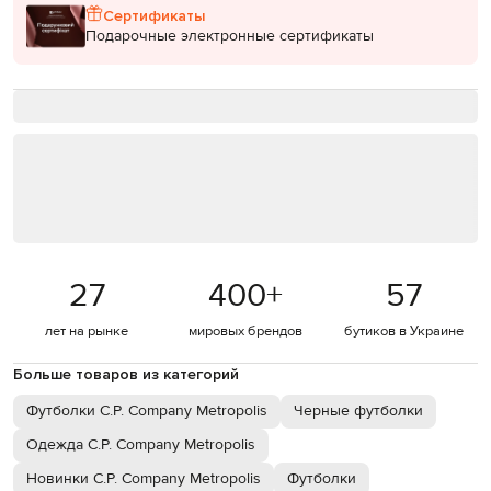
Сертификаты
Подарочные электронные сертификаты
27
400
+
57
лет на рынке
мировых брендов
бутиков в Украине
Больше товаров из категорий
Футболки C.P. Company Metropolis
Черные футболки
Одежда C.P. Company Metropolis
Новинки C.P. Company Metropolis
Футболки