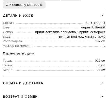
C.P. Company Metropolis
ДЕТАЛИ И УХОД
Состав
100% хлопок
Цвет
черный, белый
Декор
принт логотипа брендовый принт Metropolis
Уход
ручная или машинная стирка
Рост модели
187 см
Размер на модели
L
Параметры модели
Грудь:
102 см
Талия:
86 см
Бедра:
94 см
ОПЛАТА И ДОСТАВКА
ВОЗВРАТ И ОБМЕН