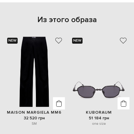
Из этого образа
NEW
NEW
MAISON MARGIELA MM6
KUBORAUM
32 520 грн
51 184 грн
S
M
one size