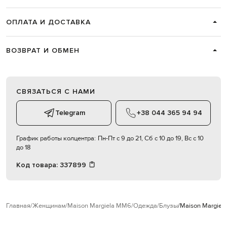
ОПЛАТА И ДОСТАВКА
ВОЗВРАТ И ОБМЕН
СВЯЗАТЬСЯ С НАМИ
Telegram
+38 044 365 94 94
График работы колцентра:
Пн-Пт с 9 до 21, Сб с 10 до 19, Вс с 10
до 18
Код товара:
337899
Главная
Женщинам
Maison Margiela MM6
Одежда
Блузы
Maison Margiel