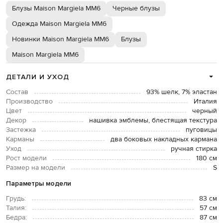
Блузы Maison Margiela MM6
Черные блузы
Одежда Maison Margiela MM6
Новинки Maison Margiela MM6
Блузы
Maison Margiela MM6
ДЕТАЛИ И УХОД
Состав
93% шелк, 7% эластан
Производство
Италия
Цвет
черный
Декор
нашивка эмблемы, блестящая текстура
Застежка
пуговицы
Карманы
два боковых накладных кармана
Уход
ручная стирка
Рост модели
180 см
Размер на модели
S
Параметры модели
Грудь:
83 см
Талия:
57 см
Бедра:
87 см