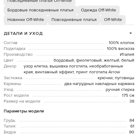
Повседневные платья Off-White
Бордовые повседневные платья
Одежда Off-White
Новинки Off-White
Повседневные платья
Off-White
ДЕТАЛИ И УХОД
Состав
100% хлопок
Подкладка
100% вискоза
Производство
Италия
Цвет
бордовый, фиолетовый, желтый, белый
Декор
узор клетка, вышивка логотипа, необработанные
края, винтажный эффект, принт логотипа Arrow
Застежка
крючки, пуговицы
Карманы
два нагрудных накладных кармана
Уход
ручная стирка
Рост модели
175 см
Размер на модели
38
Параметры модели
Грудь:
84
Талия:
61
Бедра:
90