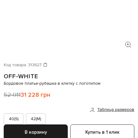
Код товара:
313627
OFF-WHITE
Бордовое платье-рубашка в клетку с логотипом
52 011
31 228 грн
Таблица размеров
40(S)
42(M)
В корзину
Купить в 1 клик