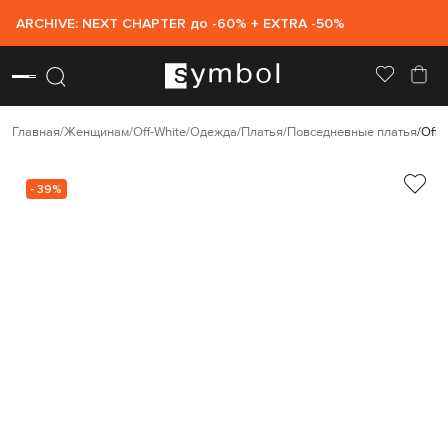
ARCHIVE: NEXT CHAPTER до -60% + EXTRA -50%
Главная
Женщинам
Off-White
Одежда
Платья
Повседневные платья
Off-
- 39%