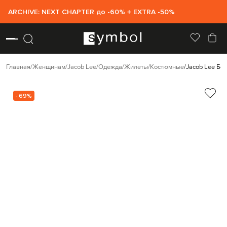
ARCHIVE: NEXT CHAPTER до -60% + EXTRA -50%
Главная
Женщинам
Jacob Lee
Одежда
Жилеты
Костюмные
Jacob Lee Бе
- 69%