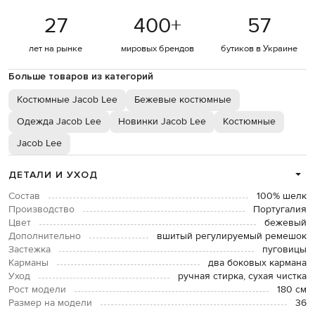
27
400
+
57
лет на рынке
мировых брендов
бутиков в Украине
Больше товаров из категорий
Костюмные Jacob Lee
Бежевые костюмные
Одежда Jacob Lee
Новинки Jacob Lee
Костюмные
Jacob Lee
ДЕТАЛИ И УХОД
Состав
100% шелк
Производство
Португалия
Цвет
бежевый
Дополнительно
вшитый регулируемый ремешок
Застежка
пуговицы
Карманы
два боковых кармана
Уход
ручная стирка, сухая чистка
Рост модели
180 см
Размер на модели
36