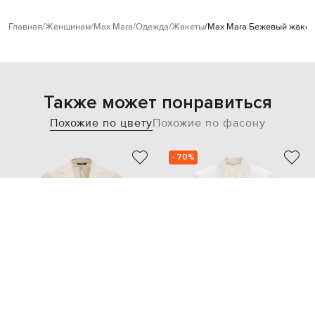
Главная
Женщинам
Max Mara
Одежда
Жакеты
Max Mara Бежевый жакет 
Также может понравиться
Похожие по цвету
Похожие по фасону
- 70%