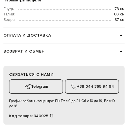
Параметры модели
Грудь:
78 см
Талия:
60 см
Бедра:
87 см
ОПЛАТА И ДОСТАВКА
ВОЗВРАТ И ОБМЕН
СВЯЗАТЬСЯ С НАМИ
Telegram
+38 044 365 94 94
График работы колцентра:
Пн-Пт с 9 до 21, Сб с 10 до 19, Вс с 10
до 18
Код товара:
340025