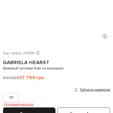
Код товара:
276586
GABRIELA HEARST
Бежевый пуловер Isiah из кашемира
63 023
37 794 грн
Таблица размеров
XS
Последняя единица