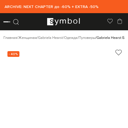
ARCHIVE: NEXT CHAPTER до -60% + EXTRA -50%
Главная
Женщинам
Gabriela Hearst
Одежда
Пуловеры
Gabriela Hearst Б
- 40%