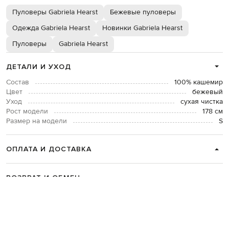
Пуловеры Gabriela Hearst
Бежевые пуловеры
Одежда Gabriela Hearst
Новинки Gabriela Hearst
Пуловеры
Gabriela Hearst
ДЕТАЛИ И УХОД
Состав
100% кашемир
Цвет
бежевый
Уход
сухая чистка
Рост модели
178 см
Размер на модели
S
ОПЛАТА И ДОСТАВКА
ВОЗВРАТ И ОБМЕН
СВЯЗАТЬСЯ С НАМИ