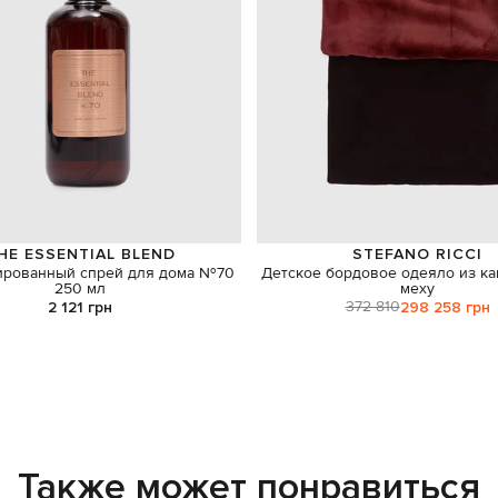
HE ESSENTIAL BLEND
STEFANO RICCI
ированный спрей для дома №70
Детское бордовое одеяло из к
250 мл
меху
372 810
2 121 грн
298 258 грн
Также может понравиться