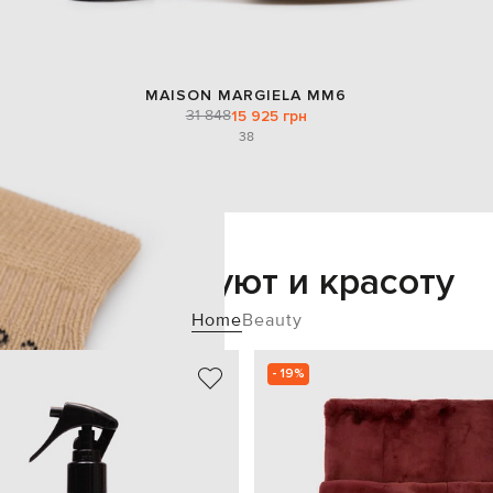
MAISON MARGIELA MM6
31 848
15 925 грн
38
Добавьте уют и красоту
Home
Beauty
- 19%