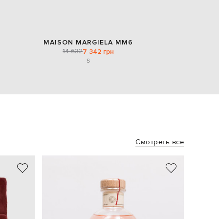
MAISON MARGIELA MM6
14 632
7 342 грн
S
Смотреть все