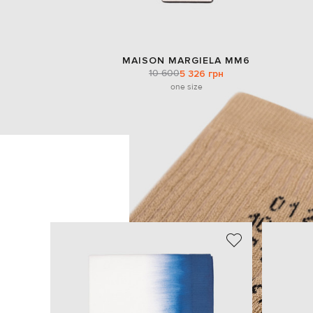
MAISON MARGIELA MM6
10 600
5 326 грн
one size