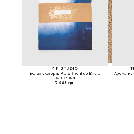
PIP STUDIO
T
Белая скатерть Pip & The Blue Bird с
Ароматиз
логотипом
7 963 грн