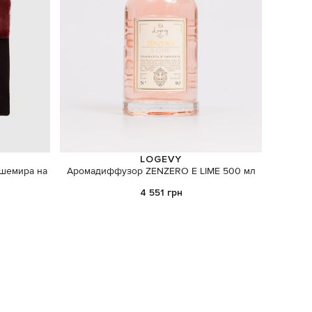
LOGEVY
ашемира на
Аромадиффузор ZENZERO E LIME 500 мл
4 551 грн