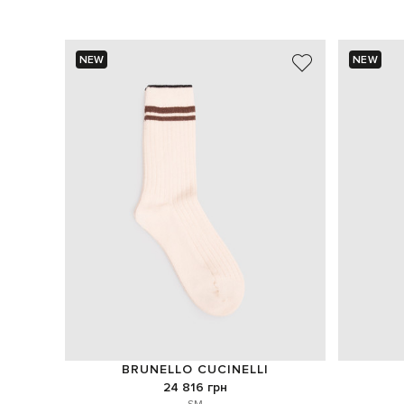
NEW
NEW
BRUNELLO CUCINELLI
24 816 грн
S
M