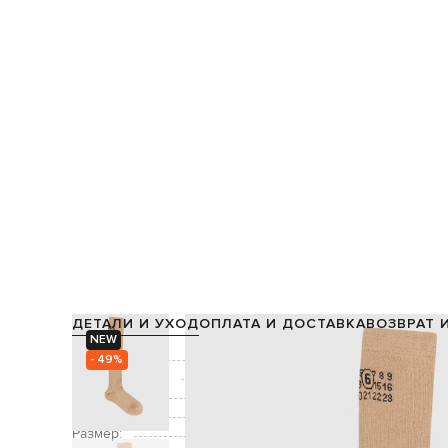
ДЕТАЛИ И УХОД
ОПЛАТА И ДОСТАВКА
ВОЗВРАТ 
NEW
Состав:
80% хло
- 49%
Производство:
Цвет:
Декор:
Размер: