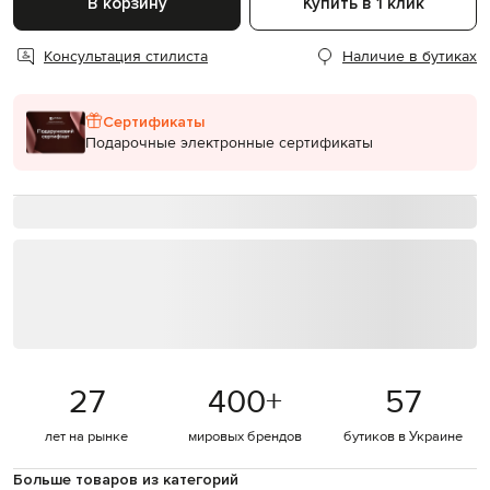
В корзину
Купить в 1 клик
Консультация стилиста
Наличие в бутиках
Сертификаты
Подарочные электронные сертификаты
27
400
+
57
лет на рынке
мировых брендов
бутиков в Украине
Больше товаров из категорий