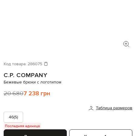
Код товара:
286075
C.P. COMPANY
Бежевые брюки с логотипом
20 680
7 238 грн
Таблица размеров
46(S)
Последняя единица