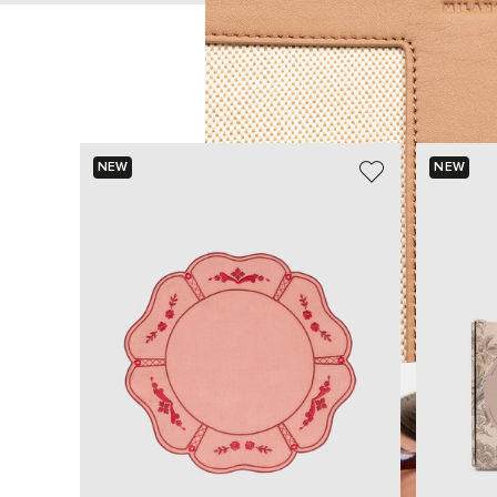
NEW
NEW