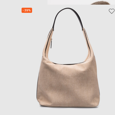
- 39%