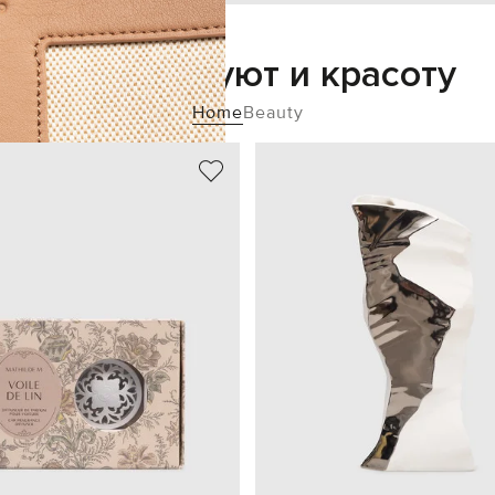
Добавьте уют и красоту
Home
Beauty