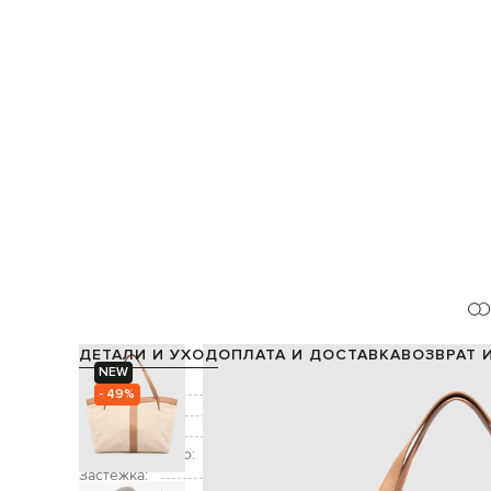
ДЕТАЛИ И УХОД
ОПЛАТА И ДОСТАВКА
ВОЗВРАТ 
NEW
Состав:
- 49%
Цвет:
Декор:
Дополнительно:
Застежка: