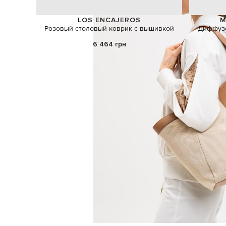
LOS ENCAJEROS
M
Розовый столовый коврик с вышивкой
Диффузо
6 464 грн