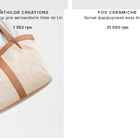
ATHILDE CREATIONS
FOS CERAMICHE
р для автомобиля Voile de Lin
Белая фарфоровая ваза Art
1 552 грн
31 590 грн