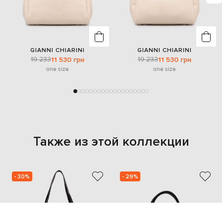
GIANNI CHIARINI
GIANNI CHIARINI
19 233
19 233
11 530 грн
11 530 грн
one size
one size
Также из этой коллекции
- 30%
- 29%