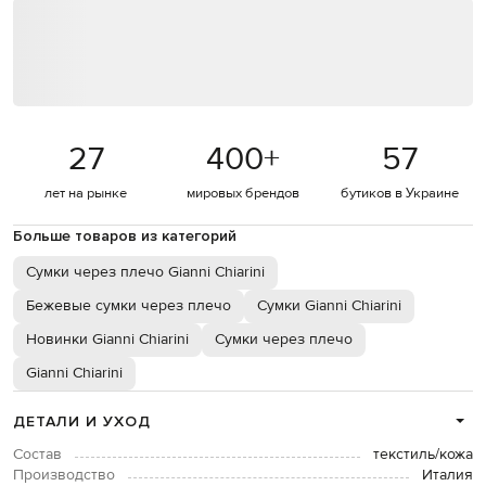
27
400
+
57
лет на рынке
мировых брендов
бутиков в Украине
Больше товаров из категорий
Сумки через плечо Gianni Chiarini
Бежевые сумки через плечо
Сумки Gianni Chiarini
Новинки Gianni Chiarini
Сумки через плечо
Gianni Chiarini
ДЕТАЛИ И УХОД
Состав
текстиль/кожа
Производство
Италия