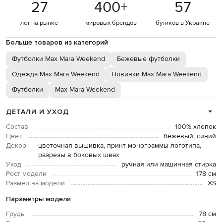
27
400
+
57
лет на рынке
мировых брендов
бутиков в Украине
Больше товаров из категорий
Футболки Max Mara Weekend
Бежевые футболки
Одежда Max Mara Weekend
Новинки Max Mara Weekend
Футболки
Max Mara Weekend
ДЕТАЛИ И УХОД
Состав
100% хлопок
Цвет
бежевый, синий
Декор
цветочная вышивка, принт монограммы логотипа,
разрезы в боковых швах
Уход
ручная или машинная стирка
Рост модели
178 см
Размер на модели
XS
Параметры модели
Грудь:
78 см