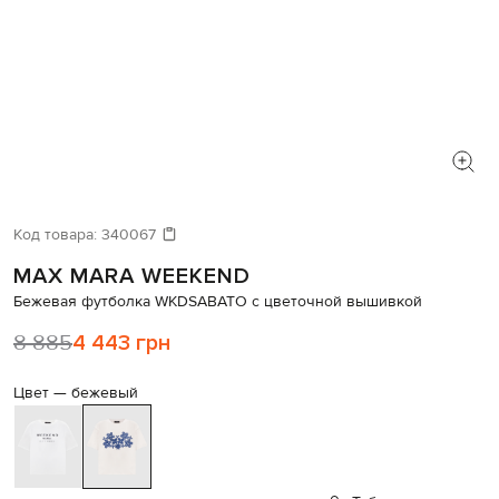
Код товара:
340067
MAX MARA WEEKEND
Бежевая футболка WKDSABATO с цветочной вышивкой
8 885
4 443 грн
Цвет —
бежевый