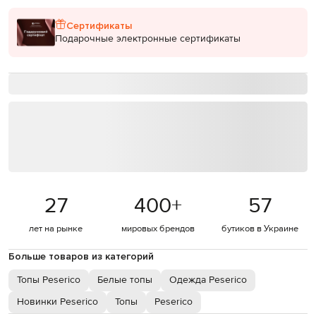
Сертификаты
Подарочные электронные сертификаты
27
400
+
57
лет на рынке
мировых брендов
бутиков в Украине
Больше товаров из категорий
Топы Peserico
Белые топы
Одежда Peserico
Новинки Peserico
Топы
Peserico