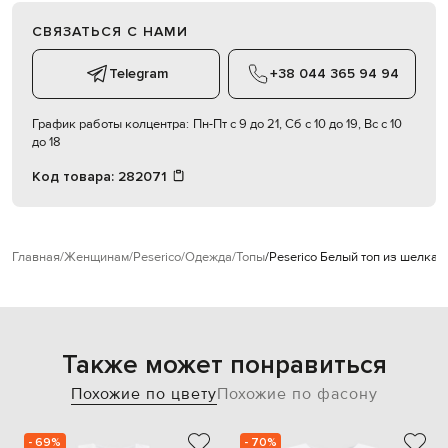
СВЯЗАТЬСЯ С НАМИ
Telegram
+38 044 365 94 94
График работы колцентра:
Пн-Пт с 9 до 21, Сб с 10 до 19, Вс с 10
до 18
Код товара:
282071
Главная
Женщинам
Peserico
Одежда
Топы
Peserico Белый топ из шелка 
Также может понравиться
Похожие по цвету
Похожие по фасону
- 69%
- 70%