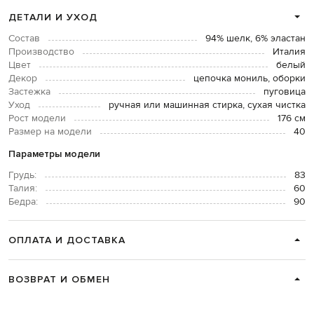
ДЕТАЛИ И УХОД
Состав
94% шелк, 6% эластан
Производство
Италия
Цвет
белый
Декор
цепочка мониль, оборки
Застежка
пуговица
Уход
ручная или машинная стирка, сухая чистка
Рост модели
176 см
Размер на модели
40
Параметры модели
Грудь:
83
Талия:
60
Бедра:
90
ОПЛАТА И ДОСТАВКА
ВОЗВРАТ И ОБМЕН