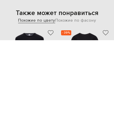
Также может понравиться
Похожие по цвету
Похожие по фасону
- 39%
TOTEME
JIL SANDER
31 952
25 127 грн
19 182 грн
XS
S
S