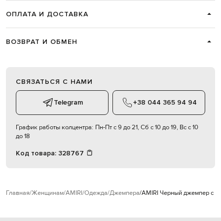
ОПЛАТА И ДОСТАВКА
ВОЗВРАТ И ОБМЕН
СВЯЗАТЬСЯ С НАМИ
Telegram
+38 044 365 94 94
График работы колцентра:
Пн-Пт с 9 до 21, Сб с 10 до 19, Вс с 10
до 18
Код товара:
328767
Главная
Женщинам
AMIRI
Одежда
Джемпера
AMIRI Черный джемпер с п