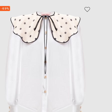
- 69%
- 70%