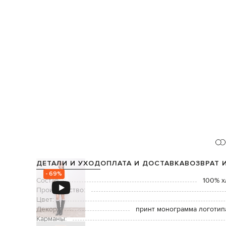
ДЕТАЛИ И УХОД
ОПЛАТА И ДОСТАВКА
ВОЗВРАТ 
- 69%
Состав:
100% х
Производство:
Цвет:
Декор:
принт монограмма логотипа
Карманы: