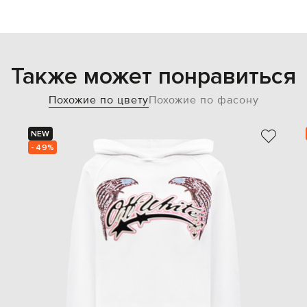
Также может понравиться
Похожие по цвету
Похожие по фасону
NEW
- 49%