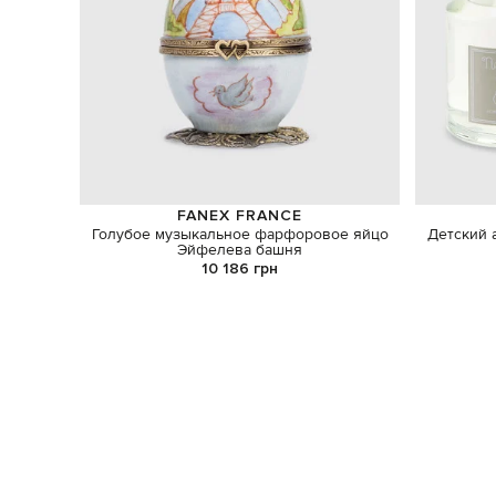
FANEX FRANCE
Голубое музыкальное фарфоровое яйцо
Детский 
Эйфелева башня
10 186 грн