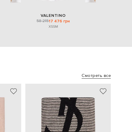
VALENTINO
58 215
17 476 грн
XS
S
M
Смотреть все
NEW