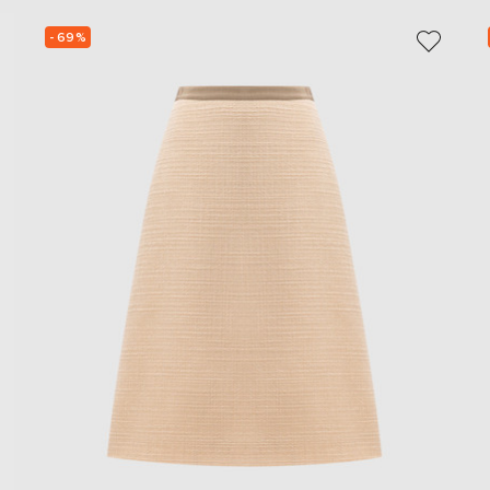
- 69%