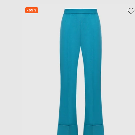
- 69%