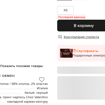
XS
Последняя единица
В корзину
Консультация стилиста
Сертификаты
Подарочные электр
Показать похожие товары
И ОБМЕН
лопок / 98% хлопок, 2% эластан
Италия
белый, черный
, принт надпись Chez Valentino
накладной карман-кенгуру