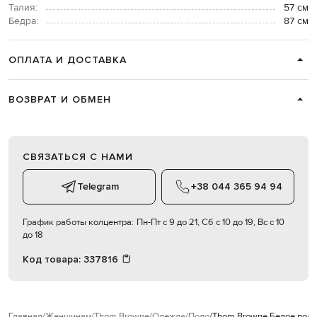
Талия:
57 см
Бедра:
87 см
ОПЛАТА И ДОСТАВКА
ВОЗВРАТ И ОБМЕН
СВЯЗАТЬСЯ С НАМИ
Telegram
+38 044 365 94 94
График работы колцентра:
Пн-Пт с 9 до 21, Сб с 10 до 19, Вс с 10
до 18
Код товара:
337816
Главная
Женщинам
Thom Browne
Одежда
Поло
Thom Browne Белое поло