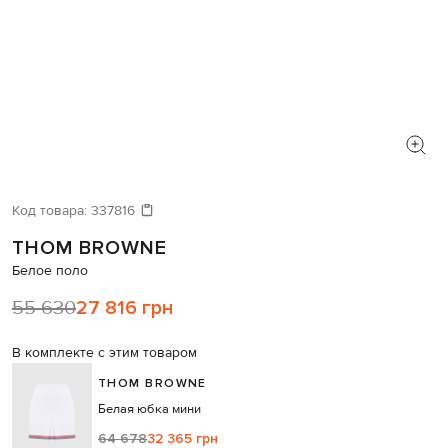
Код товара:
337816
THOM BROWNE
Белое поло
55 630
27 816 грн
В комплекте с этим товаром
THOM BROWNE
Белая юбка мини
64 678
32 365 грн