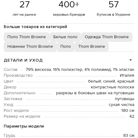
27
400
+
57
лет на рынке
мировых брендов
бутиков в Украине
Больше товаров из категорий
Поло Thom Browne
Белые поло
Одежда Thom Browne
Новинки Thom Browne
Поло
Thom Browne
ДЕТАЛИ И УХОД
Состав
79% вискоза, 16% полиэстер, 4% полиамид, 1% эластан
Производство
Италия
Цвет
белый, синий, красный
Декор
контрастные полоски
Дополнительно
разрезы в боковых швах на пуговицах
Застежка
пуговицы
Уход
сухая чистка
Рост модели
180 см
Размер на модели
42
Параметры модели
Грудь:
83 см