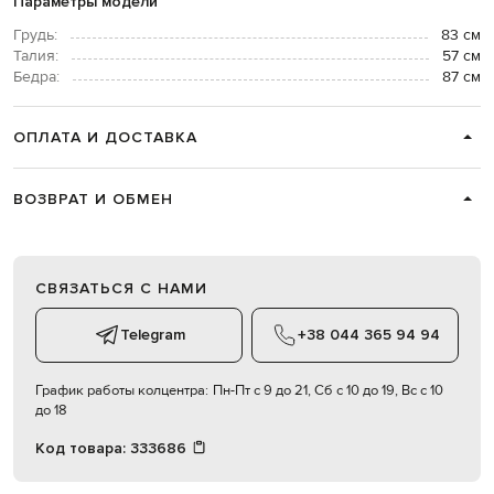
Параметры модели
Грудь:
83 см
Талия:
57 см
Бедра:
87 см
ОПЛАТА И ДОСТАВКА
ВОЗВРАТ И ОБМЕН
СВЯЗАТЬСЯ С НАМИ
Telegram
+38 044 365 94 94
График работы колцентра:
Пн-Пт с 9 до 21, Сб с 10 до 19, Вс с 10
до 18
Код товара:
333686