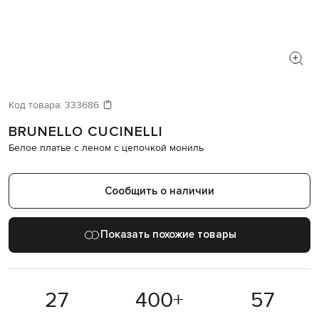
Код товара:
333686
BRUNELLO CUCINELLI
Белое платье с леном с цепочкой мониль
Сообщить о наличии
Показать похожие товары
27
400
+
57