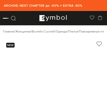
ARCHIVE: NEXT CHAPTER до -60% + EXTRA -50%
Главная
Женщинам
Brunello Cucinelli
Одежда
Платья
Повседневные плат
NEW