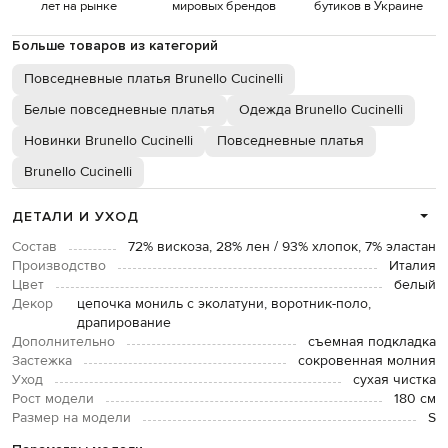
лет на рынке
мировых брендов
бутиков в Украине
Больше товаров из категорий
Повседневные платья Brunello Cucinelli
Белые повседневные платья
Одежда Brunello Cucinelli
Новинки Brunello Cucinelli
Повседневные платья
Brunello Cucinelli
ДЕТАЛИ И УХОД
Состав
72% вискоза, 28% лен / 93% хлопок, 7% эластан
Производство
Италия
Цвет
белый
Декор
цепочка мониль с эколатуни, воротник-поло,
драпирование
Дополнительно
съемная подкладка
Застежка
сокровенная молния
Уход
сухая чистка
Рост модели
180 см
Размер на модели
S