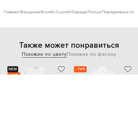
Главная
Женщинам
Brunello Cucinelli
Одежда
Платья
Повседневные плат
Также может понравиться
Похожие по цвету
Похожие по фасону
NEW
- 74%
- 49%