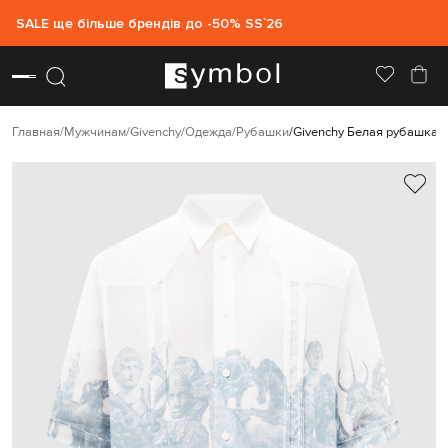
SALE ще більше брендів до -50% SS`26
Главная
Мужчинам
Givenchy
Одежда
Рубашки
Givenchy Белая рубашка и