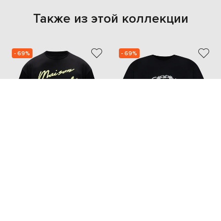
Также из этой коллекции
- 69%
- 69%
GIVENCHY
GIVENCHY
36 760
36 760
11 065 грн
11 065 грн
L
L
XL