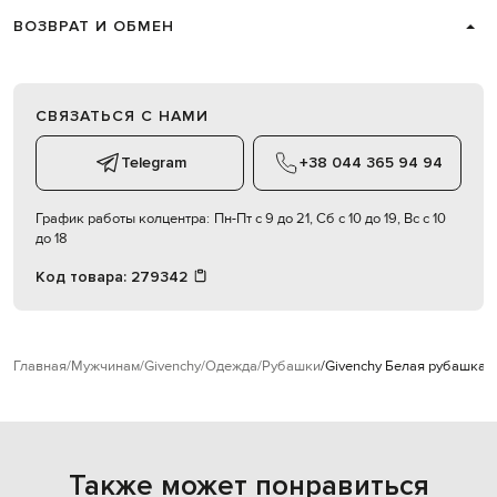
ВОЗВРАТ И ОБМЕН
СВЯЗАТЬСЯ С НАМИ
Telegram
+38 044 365 94 94
График работы колцентра:
Пн-Пт с 9 до 21, Сб с 10 до 19, Вс с 10
до 18
Код товара:
279342
Главная
Мужчинам
Givenchy
Одежда
Рубашки
Givenchy Белая рубашка и
Также может понравиться