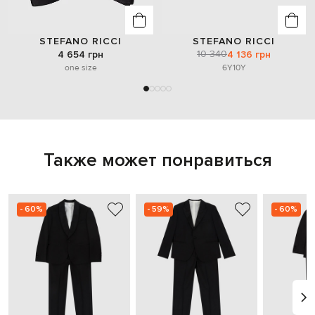
STEFANO RICCI
STEFANO RICCI
10 340
4 654 грн
4 136 грн
one size
6Y
10Y
Также может понравиться
- 60%
- 59%
- 60%