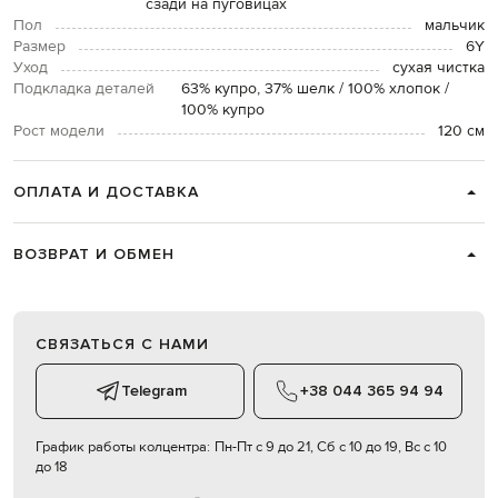
сзади на пуговицах
Пол
мальчик
Размер
6Y
Уход
сухая чистка
Подкладка деталей
63% купро, 37% шелк / 100% хлопок /
100% купро
Рост модели
120 см
ОПЛАТА И ДОСТАВКА
ВОЗВРАТ И ОБМЕН
СВЯЗАТЬСЯ С НАМИ
Telegram
+38 044 365 94 94
График работы колцентра:
Пн-Пт с 9 до 21, Сб с 10 до 19, Вс с 10
до 18