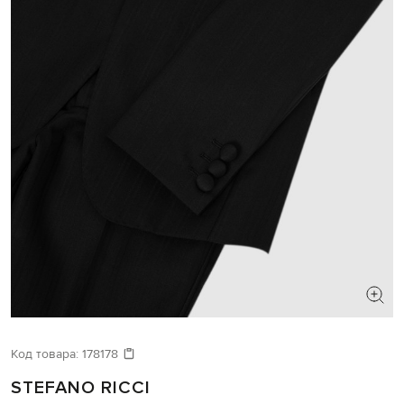
Код товара:
178178
STEFANO RICCI