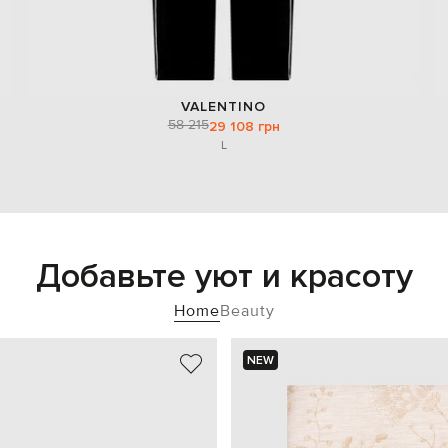
VALENTINO
58 215
29 108 грн
L
Добавьте уют и красоту
Home
Beauty
NEW