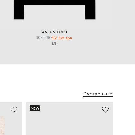
VALENTINO
104 590
52 321 грн
M
L
Смотреть все
NEW
NEW