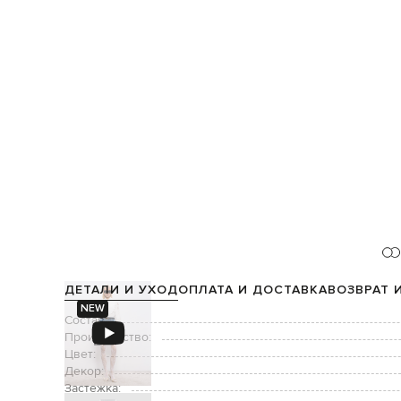
ДЕТАЛИ И УХОД
ОПЛАТА И ДОСТАВКА
ВОЗВРАТ 
NEW
Состав:
Производство:
Цвет:
Декор:
Застежка: