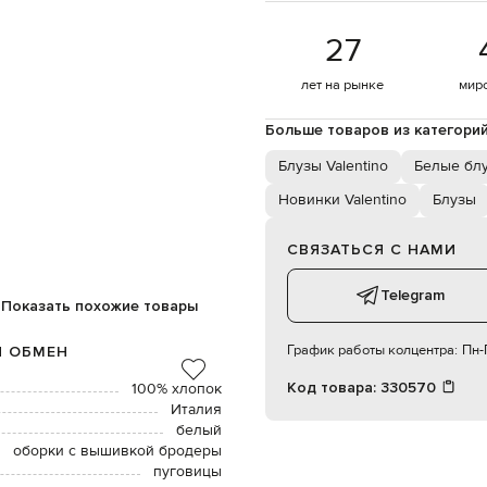
27
лет на рынке
мир
Больше товаров из категори
Блузы Valentino
Белые бл
Новинки Valentino
Блузы
СВЯЗАТЬСЯ С НАМИ
Telegram
Показать похожие товары
График работы колцентра:
Пн-П
И ОБМЕН
Код товара:
330570
100% хлопок
Италия
белый
оборки с вышивкой бродеры
пуговицы