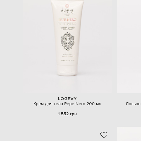
LOGEVY
Крем для тела Pepe Nero 200 мл
Лосьон
1 552 грн