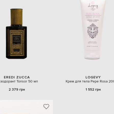
EREDI ZUCCA
LOGEVY
зодорант Tonsor 50 мл
Крем для тела Pepe Rosa 20
2 379 грн
1 552 грн