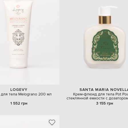
LOGEVY
SANTA MARIA NOVELL
 для тела Melograno 200 мл
Крем-флюид для тела Pot Pou
стеклянной емкости с дозаторо
1 552 грн
3 155 грн