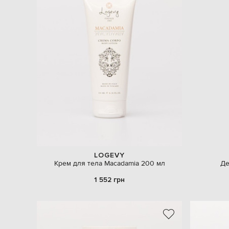
LOGEVY
Крем для тела Macadamia 200 мл
Де
1 552 грн