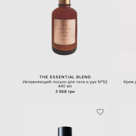
THE ESSENTIAL BLEND
Увлажняющий лосьон для тела и рук №52
Крем 
440 мл
3 568 грн