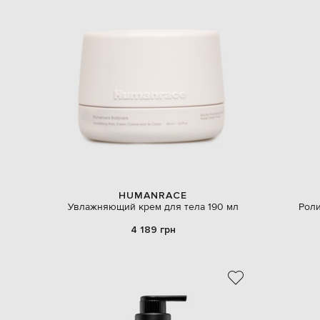
HUMANRACE
Увлажняющий крем для тела 190 мл
Роли
4 189 грн