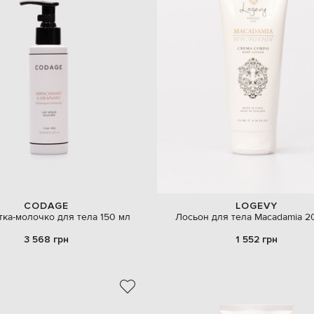
CODAGE
LOGEVY
ка-молочко для тела 150 мл
Лосьон для тела Macadamia 2
3 568 грн
1 552 грн