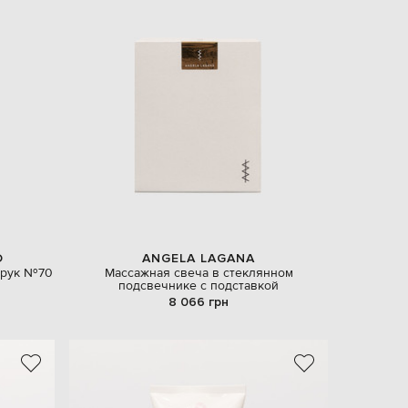
D
ANGELA LAGANA
 рук №70
Массажная свеча в стеклянном
подсвечнике с подставкой
8 066 грн