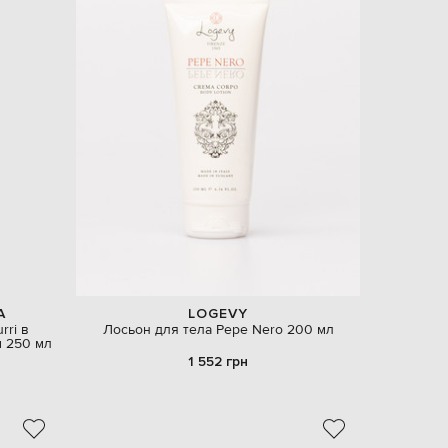
A
LOGEVY
rri в
Лосьон для тела Pepe Nero 200 мл
м 250 мл
1 552 грн