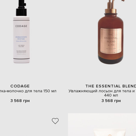
CODAGE
THE ESSENTIAL BLEN
ка-молочко для тела 150 мл
Увлажняющий лосьон для тела и
440 мл
3 568 грн
3 568 грн