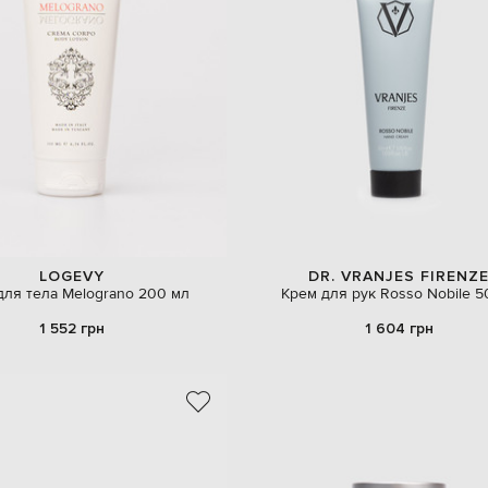
LOGEVY
DR. VRANJES FIRENZ
для тела Melograno 200 мл
Крем для рук Rosso Nobile 5
1 552 грн
1 604 грн