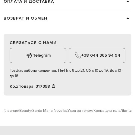
ОПЛАТА И ДОСТАВКА
ВОЗВРАТ И ОБМЕН
СВЯЗАТЬСЯ С НАМИ
Telegram
+38 044 365 94 94
График работы колцентра:
Пн-Пт с 9 до 21, Сб с 10 до 19, Вс с 10
до 18
Код товара:
317358
Главная
Beauty
Santa Maria Novella
Уход за телом
Крема для тела
Santa M