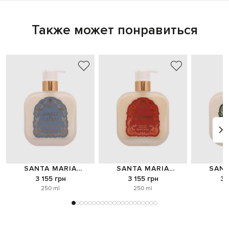
Также может понравиться
SANTA MARIA
SANTA MARIA
SANT
NOVELLA
NOVELLA
NO
3 155 грн
3 155 грн
3 
250 ml
250 ml