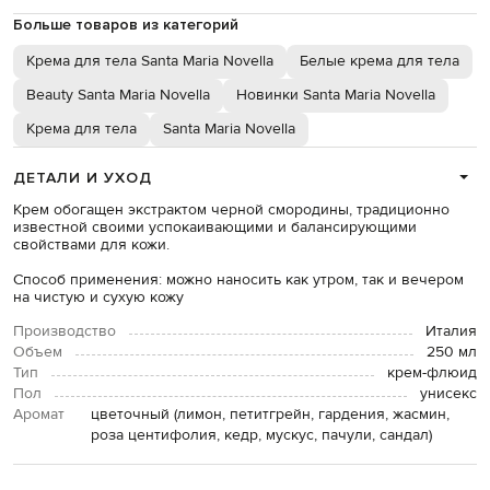
Больше товаров из категорий
Крема для тела Santa Maria Novella
Белые крема для тела
Beauty Santa Maria Novella
Новинки Santa Maria Novella
Крема для тела
Santa Maria Novella
ДЕТАЛИ И УХОД
Крем обогащен экстрактом черной смородины, традиционно
известной своими успокаивающими и балансирующими
свойствами для кожи.
Способ применения: можно наносить как утром, так и вечером
на чистую и сухую кожу
Производство
Италия
Объем
250 мл
Тип
крем-флюид
Пол
унисекс
Аромат
цветочный (лимон, петитгрейн, гардения, жасмин,
роза центифолия, кедр, мускус, пачули, сандал)