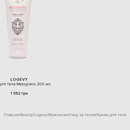
LOGEVY
для тела Melograno 200 мл
1 552 грн
Главная
Beauty
Logevy
Мужчинам
Уход за телом
Крема для тела