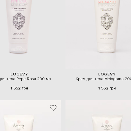
LOGEVY
LOGEVY
для тела Pepe Rosa 200 мл
Крем для тела Melograno 20
1 552 грн
1 552 грн