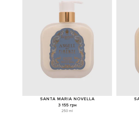
SANTA MARIA NOVELLA
S
3 155 грн
250 ml