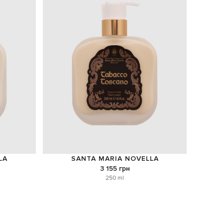
LA
SANTA MARIA NOVELLA
3 155 грн
250 ml