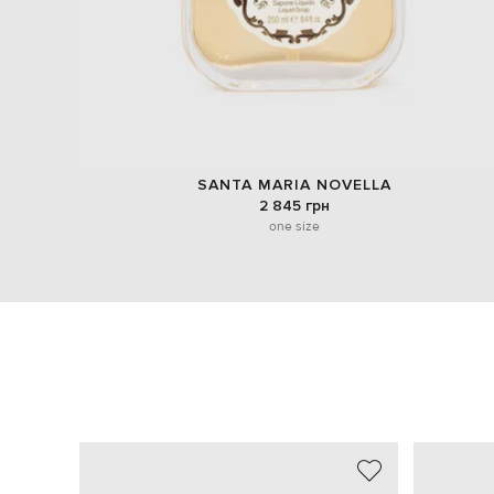
SANTA MARIA NOVELLA
2 845 грн
one size