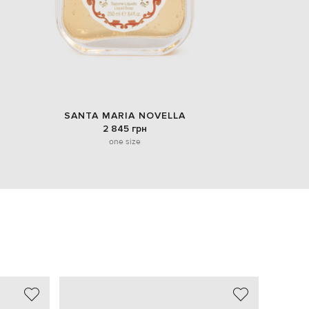
SANTA MARIA NOVELLA
2 845 грн
one size