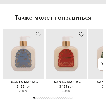
Также может понравиться
SANTA MARIA
SANTA MARIA
SANT
NOVELLA
NOVELLA
NO
3 155 грн
3 155 грн
3 
250 ml
250 ml