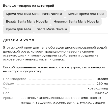
Больше товаров из категорий
Крема для тела Santa Maria Novella
Белые крема для тела
Beauty Santa Maria Novella
Новинки Santa Maria Novella
Крема для тела
Santa Maria Novella
ДЕТАЛИ И УХОД
Этот жидкий крем для тела обогащен дистиллированной водой
дамасской розы, которая традиционно известна своими
освежающими и тонизирующими свойствами и создана на
основе растительных масел и сливок.
Способ применения: можно наносить как утром, так и вечером
на чистую и сухую кожу
Производство
Италия
Объем
250 мл
Тип
крем-флюид
Пол
унисекс
Аромат
цветочный (апельсиновый цвет, бергамот, цветок
миндаля, гардения, жасмин, ваниль, мускус, сандал)