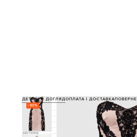
ДЕТАЛІ Й ДОГЛЯД
ОПЛАТА І ДОСТАВКА
ПОВЕРНЕ
- 90%
Склад:
Виробництво:
Колір:
Декор:
Застібка: