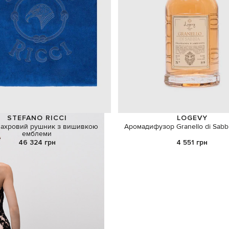
STEFANO RICCI
LOGEVY
махровий рушник з вишивкою
Аромадифузор Granello di Sabb
емблеми
46 324 грн
4 551 грн