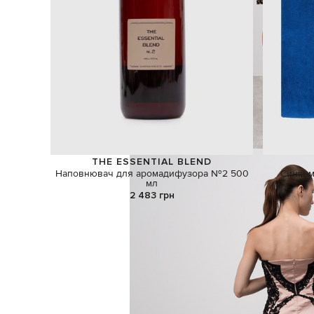
THE ESSENTIAL BLEND
Наповнювач для аромадифузора №2 500
Синій 
мл
2 483 грн