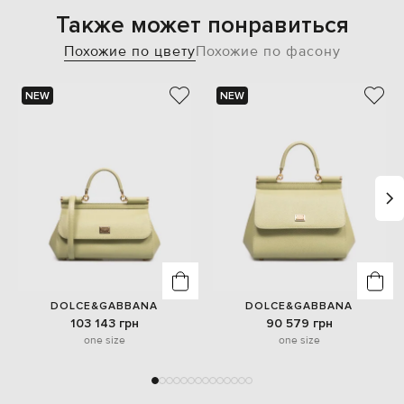
Также может понравиться
Похожие по цвету
Похожие по фасону
NEW
NEW
DOLCE&GABBANA
DOLCE&GABBANA
103 143 грн
90 579 грн
one size
one size