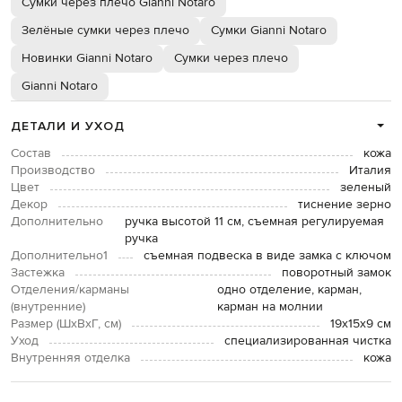
Сумки через плечо Gianni Notaro
Зелёные сумки через плечо
Сумки Gianni Notaro
Новинки Gianni Notaro
Сумки через плечо
Gianni Notaro
ДЕТАЛИ И УХОД
Состав
кожа
Производство
Италия
Цвет
зеленый
Декор
тиснение зерно
Дополнительно
ручка высотой 11 см, съемная регулируемая
ручка
Дополнительно1
съемная подвеска в виде замка с ключом
Застежка
поворотный замок
Отделения/карманы
одно отделение, карман,
(внутренние)
карман на молнии
Размер (ШхВхГ, см)
19х15х9 см
Уход
специализированная чистка
Внутренняя отделка
кожа