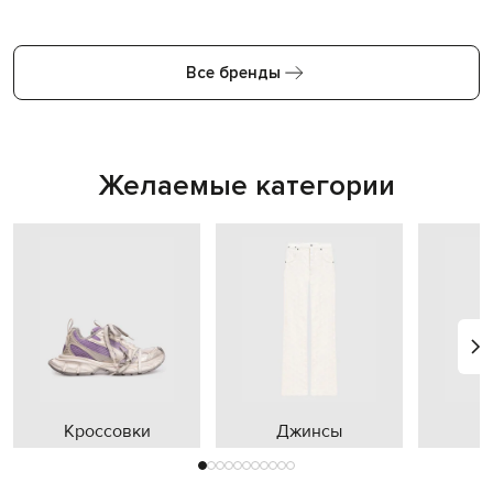
Все бренды
Желаемые категории
Кроссовки
Джинсы
П