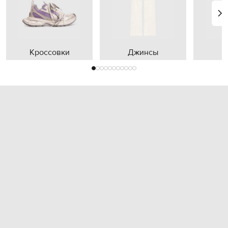
Кроссовки
Джинсы
П