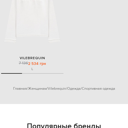
VILEBREQUIN
7 136
2 534 грн
L
Главная
Женщинам
Vilebrequin
Одежда
Спортивная одежда
Популярные бренды