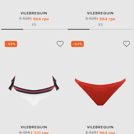
VILEBREQUIN
VILEBREQUIN
5 528
5 528
1 964 грн
1 964 грн
XS
XS
- 65%
- 64%
VILEBREQUIN
VILEBREQUIN
6 354
5 528
2 222 грн
1 964 грн