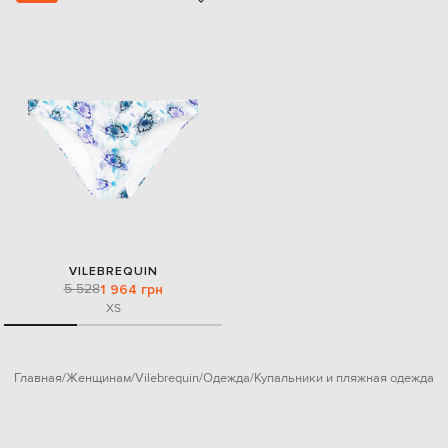
VILEBREQUIN
5 528
1 964 грн
XS
Главная
Женщинам
Vilebrequin
Одежда
Купальники и пляжная одежда