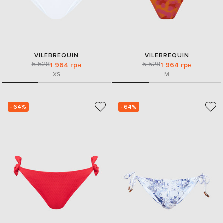
VILEBREQUIN
VILEBREQUIN
5 528
5 528
1 964 грн
1 964 грн
XS
M
- 64%
- 64%