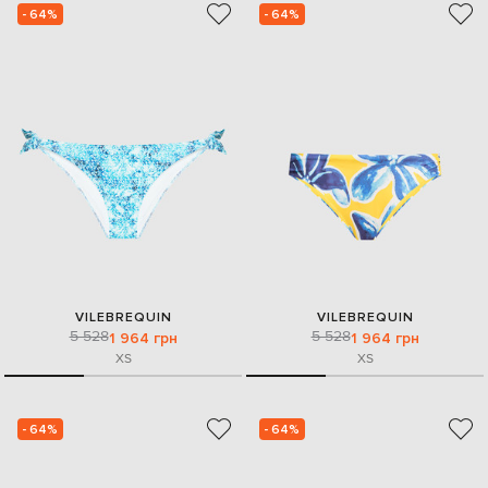
- 64%
- 64%
VILEBREQUIN
VILEBREQUIN
5 528
5 528
1 964 грн
1 964 грн
XS
XS
- 64%
- 64%