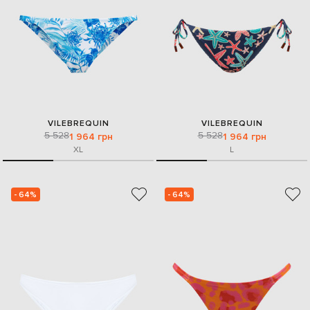
VILEBREQUIN
VILEBREQUIN
5 528
5 528
1 964 грн
1 964 грн
XL
L
- 64%
- 64%