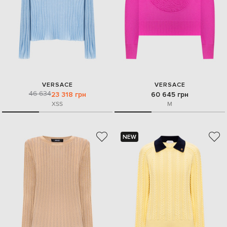
VERSACE
VERSACE
46 634
23 318 грн
60 645 грн
XS
S
M
NEW