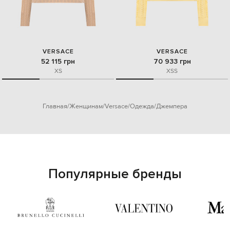
VERSACE
VERSACE
52 115 грн
70 933 грн
XS
XS
S
Главная
Женщинам
Versace
Одежда
Джемпера
Популярные бренды