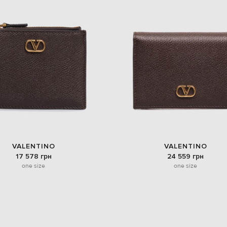
VALENTINO
VALENTINO
17 578 грн
24 559 грн
one size
one size