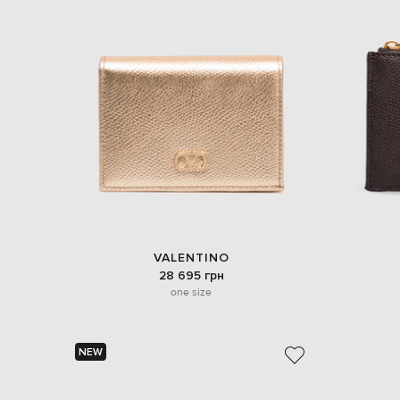
VALENTINO
28 695 грн
one size
NEW