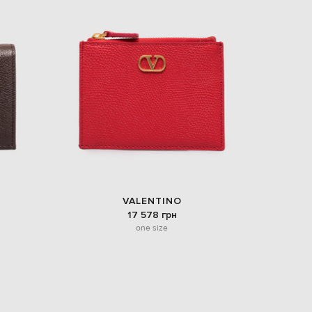
VALENTINO
17 578 грн
one size