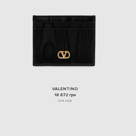
VALENTINO
18 872 грн
one size