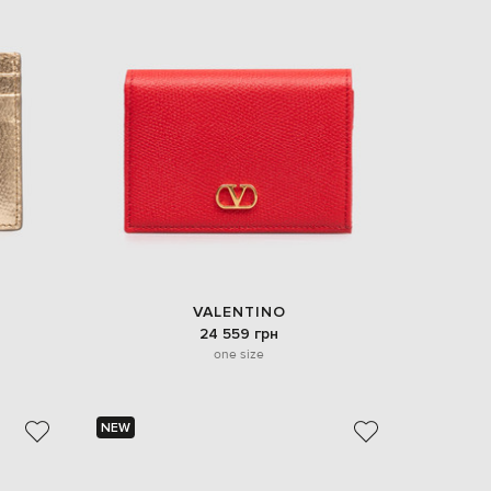
VALENTINO
24 559 грн
one size
NEW