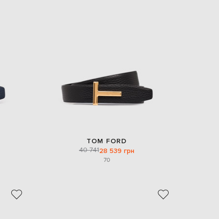
TOM FORD
40 741
28 539 грн
70