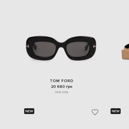
TOM FORD
20 680 грн
one size
NEW
NEW