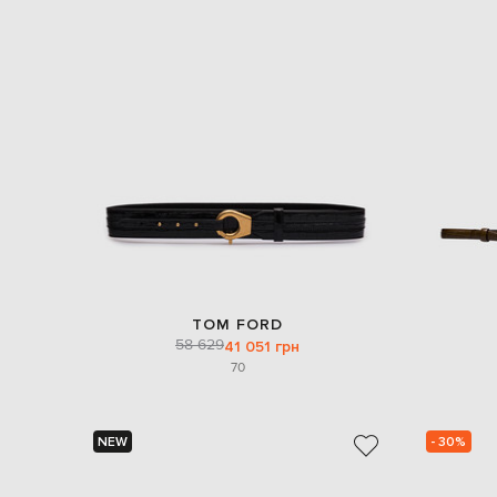
TOM FORD
58 629
41 051 грн
70
NEW
- 30%