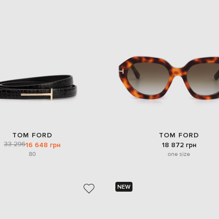
TOM FORD
TOM FORD
33 296
16 648 грн
18 872 грн
80
one size
NEW