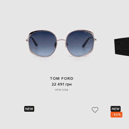
TOM FORD
22 491 грн
one size
NEW
NEW
- 50%