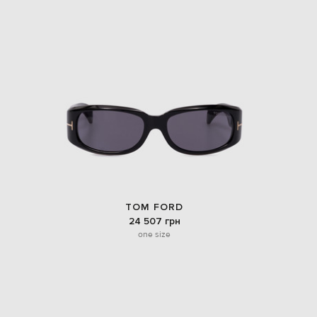
TOM FORD
24 507 грн
one size