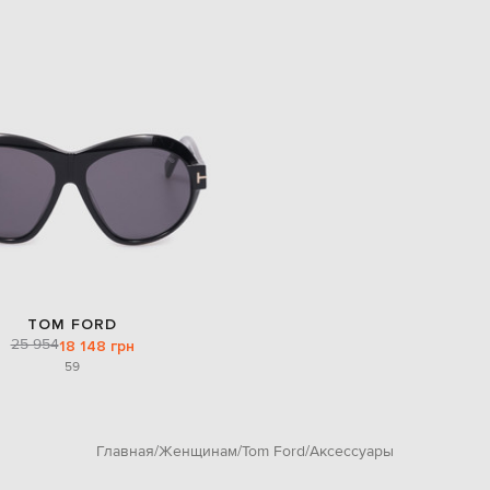
TOM FORD
25 954
18 148 грн
59
Главная
Женщинам
Tom Ford
Аксессуары