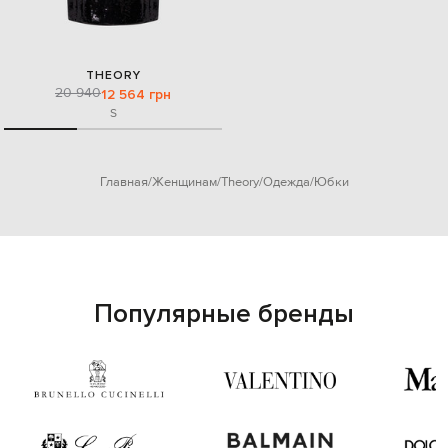
THEORY
20 940
12 564 грн
S
Главная
Женщинам
Theory
Одежда
Юбки
Популярные бренды