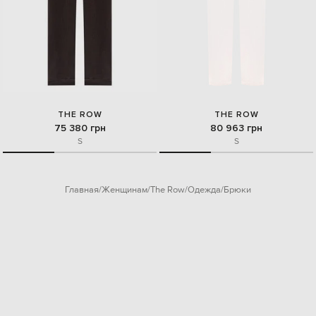
THE ROW
THE ROW
75 380 грн
80 963 грн
S
S
Главная
Женщинам
The Row
Одежда
Брюки