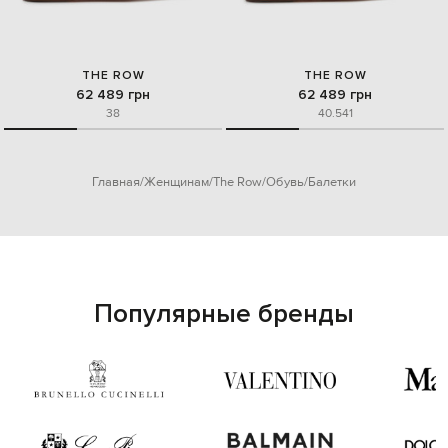
THE ROW
THE ROW
62 489 грн
62 489 грн
38
40.5
41
Главная
Женщинам
The Row
Обувь
Балетки
Популярные бренды