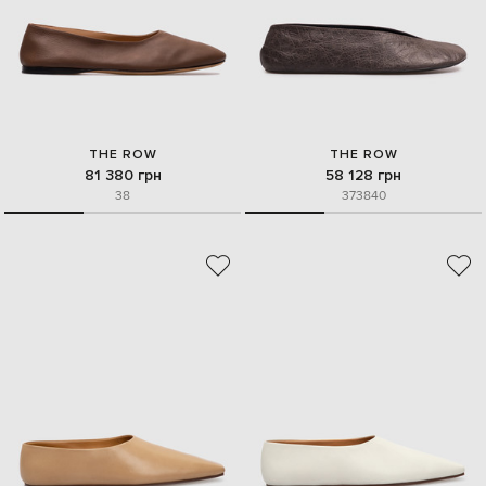
THE ROW
THE ROW
81 380 грн
58 128 грн
38
37
38
40