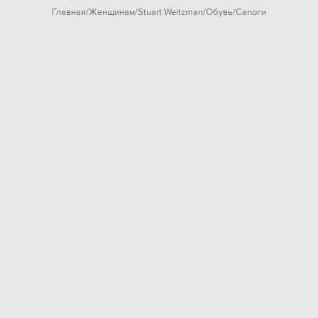
Главная
Женщинам
Stuart Weitzman
Обувь
Сапоги