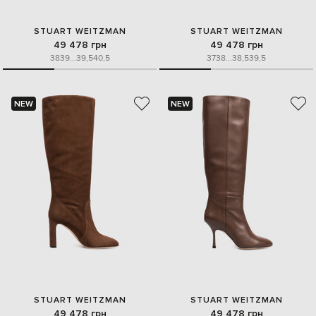
STUART WEITZMAN
STUART WEITZMAN
49 478 грн
49 478 грн
38
39
...
39,5
40,5
37
38
...
38,5
39,5
NEW
NEW
STUART WEITZMAN
STUART WEITZMAN
49 478 грн
49 478 грн