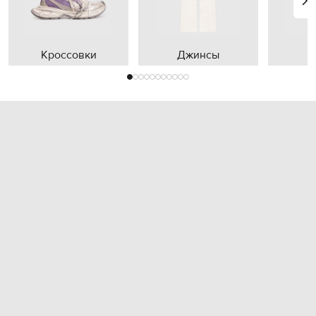
Кроссовки
Джинсы
П