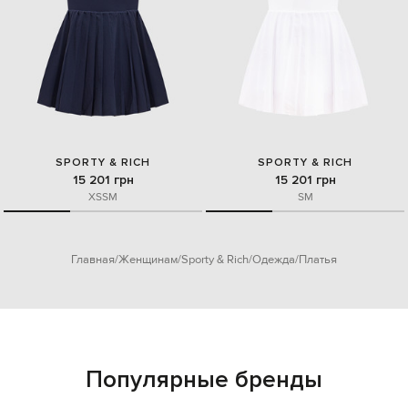
SPORTY & RICH
SPORTY & RICH
15 201 грн
15 201 грн
XS
S
M
S
M
Главная
Женщинам
Sporty & Rich
Одежда
Платья
Популярные бренды