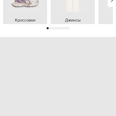
Кроссовки
Джинсы
П