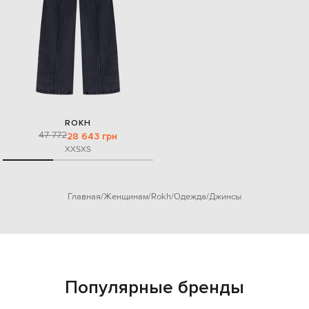
ROKH
47 772
28 643 грн
XXS
XS
Главная
Женщинам
Rokh
Одежда
Джинсы
Популярные бренды