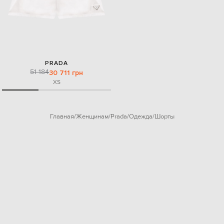
PRADA
51 184
30 711 грн
XS
Главная
Женщинам
Prada
Одежда
Шорты