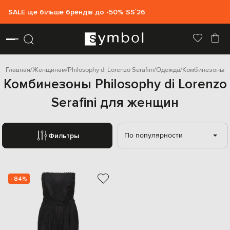
SALE ще більше брендів до -50% SS`26
Главная
Женщинам
Philosophy di Lorenzo Serafini
Одежда
Комбинезоны
Комбинезоны Philosophy di Lorenzo
Serafini для женщин
По популярности
Фильтры
- 84%