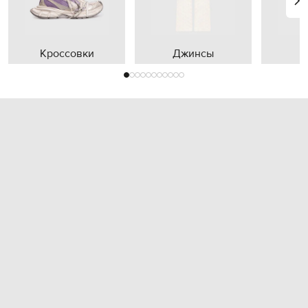
Кроссовки
Джинсы
П